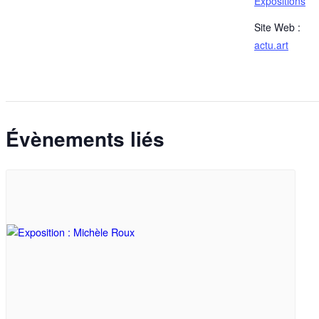
Expositions
Site Web :
actu.art
Évènements liés