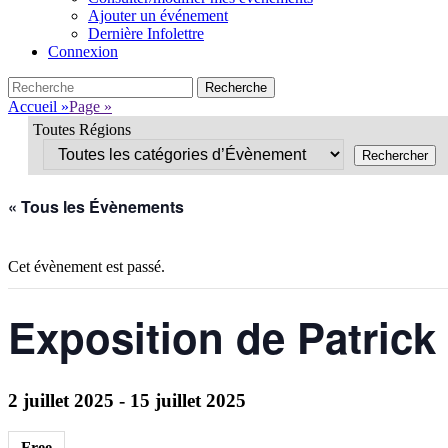
Ajouter un événement
Dernière Infolettre
Connexion
Search
Recherche
pour:
Accueil
»
Page
»
Toutes Régions
« Tous les Évènements
Cet évènement est passé.
Exposition de Patrick
2 juillet 2025
-
15 juillet 2025
Free