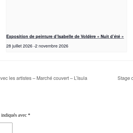
Exposition de peinture d’Isabelle de Voldère « Nuit d’été »
28 juillet 2026
-
2 novembre 2026
vec les artistes – Marché couvert – L’Isula
Stage c
t indiqués avec
*