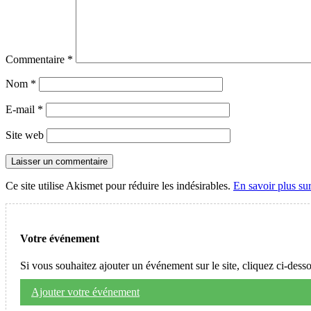
Commentaire
*
Nom
*
E-mail
*
Site web
Ce site utilise Akismet pour réduire les indésirables.
En savoir plus su
Votre événement
Si vous souhaitez ajouter un événement sur le site, cliquez ci-dess
Ajouter votre événement