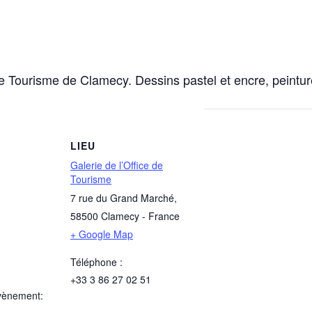
e Tourisme de Clamecy. Dessins pastel et encre, peinture
LIEU
Galerie de l’Office de
Tourisme
7 rue du Grand Marché
,
58500
Clamecy
-
France
+ Google Map
Téléphone :
+33 3 86 27 02 51
vènement: