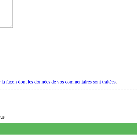
r la façon dont les données de vos commentaires sont traitées
.
ous