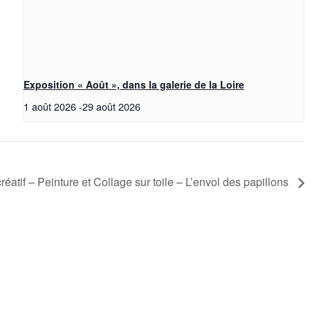
Exposition « Août », dans la galerie de la Loire
1 août 2026
-
29 août 2026
réatif – Peinture et Collage sur toile – L’envol des papillons