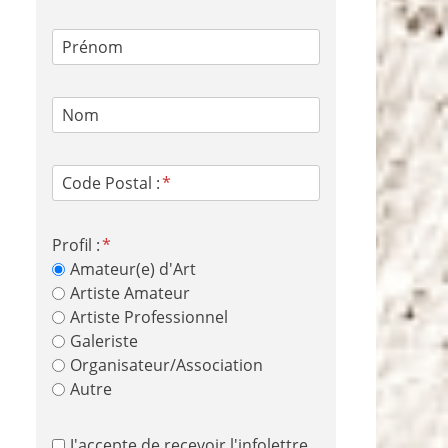
Prénom
Nom
Code Postal :
Profil :
Amateur(e) d'Art
Artiste Amateur
Artiste Professionnel
Galeriste
Organisateur/Association
Autre
J'accepte de recevoir l'infolettre