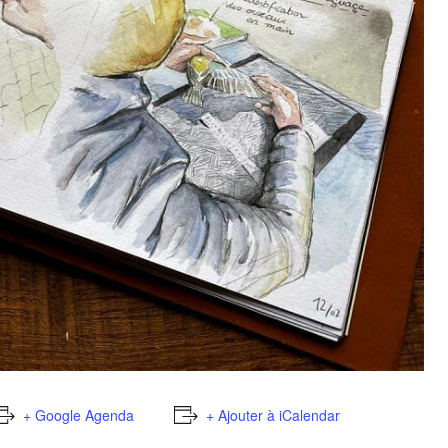
+ Google Agenda
+ Ajouter à iCalendar