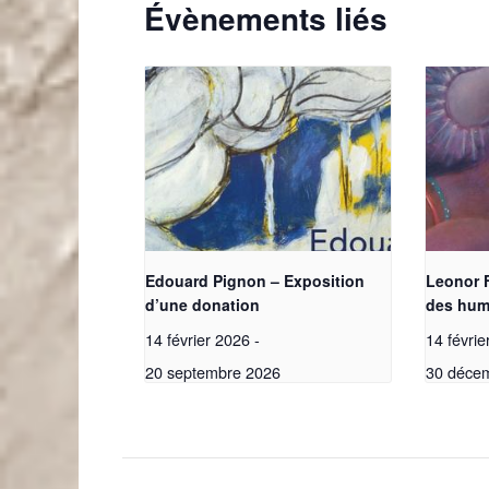
Évènements liés
Edouard Pignon – Exposition
Leonor F
d’une donation
des hum
14 février 2026
-
14 févri
20 septembre 2026
30 déce