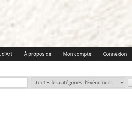
 d’Art
À propos de
Mon compte
Connexion