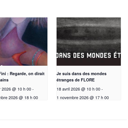
ini : Regarde, on dirait
Je suis dans des mondes
ains
étranges de FLORE
er 2026 @ 10 h 00
-
18 avril 2026 @ 10 h 00
-
mbre 2026 @ 18 h 00
1 novembre 2026 @ 17 h 00