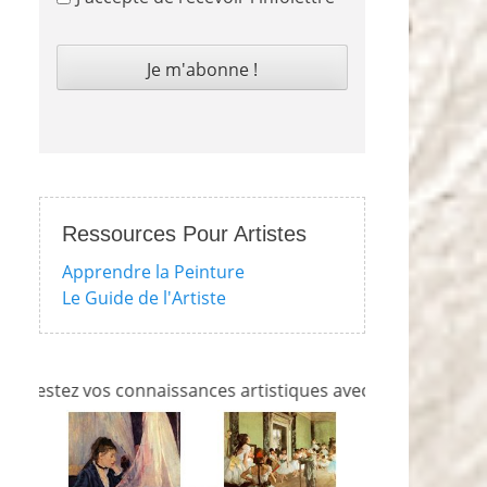
Ressources Pour Artistes
Apprendre la Peinture
Le Guide de l'Artiste
z vos connaissances artistiques avec nos quizzes sur l'impr