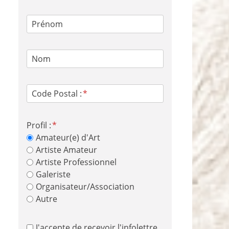
Prénom
Nom
Code Postal :
Profil :
Amateur(e) d'Art
Artiste Amateur
Artiste Professionnel
Galeriste
Organisateur/Association
Autre
J'accepte de recevoir l'infolettre