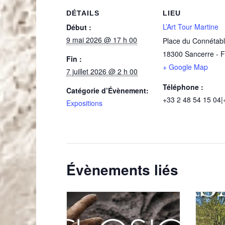
DÉTAILS
LIEU
L’Art Tour Martine
Début :
9 mai 2026 @ 17 h 00
Place du Connétab
18300
Sancerre
-
F
Fin :
+ Google Map
7 juillet 2026 @ 2 h 00
Téléphone :
Catégorie d’Évènement:
+33 2 48 54 15 04|
Expositions
Évènements liés