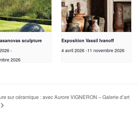
Casanovas sculpture
Exposition Vassil Ivanoff
 2026
-
4 avril 2026
-
11 novembre 2026
mbre 2026
ture sur céramique : avec Aurore VIGNERON – Galerie d’art
Test