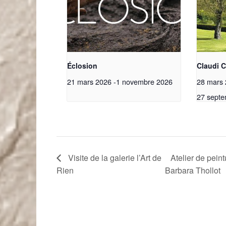
Éclosion
Claudi 
21 mars 2026
-
1 novembre 2026
28 mars
27 septe
Visite de la galerie l’Art de
Atelier de pein
Rien
Barbara Thollot