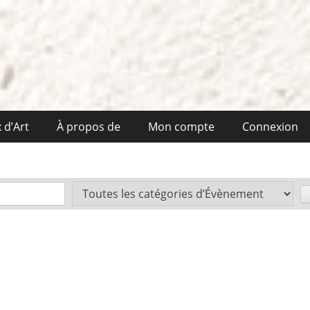
 d’Art
À propos de
Mon compte
Connexion