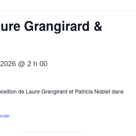
aure Grangirard &
et 2026 @ 2 h 00
sition de Laure Grangirard et Patricia Noblet dans
lendar