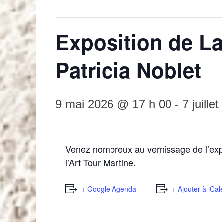
Exposition de L
Patricia Noblet
9 mai 2026 @ 17 h 00
-
7 juill
Venez nombreux au vernissage de l’expo
l’Art Tour Martine.
+ Google Agenda
+ Ajouter à iCa