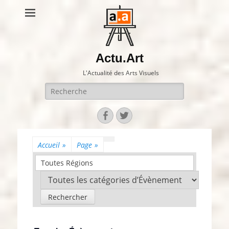
Actu.Art
L'Actualité des Arts Visuels
Recherche
pour:
Facebook
Twitter
Accueil
»
Page
»
Toutes Régions