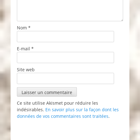
Nom
*
E-mail
*
Site web
Ce site utilise Akismet pour réduire les
indésirables.
En savoir plus sur la façon dont les
données de vos commentaires sont traitées
.