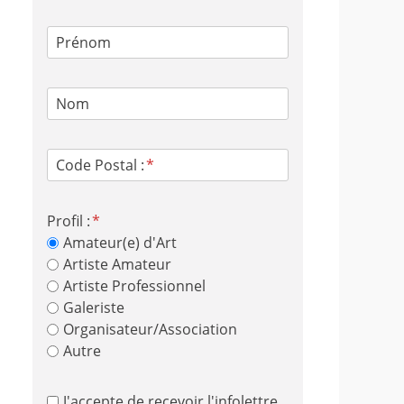
Prénom
Nom
Code Postal :
Profil :
Amateur(e) d'Art
Artiste Amateur
Artiste Professionnel
Galeriste
Organisateur/Association
Autre
J'accepte de recevoir l'infolettre