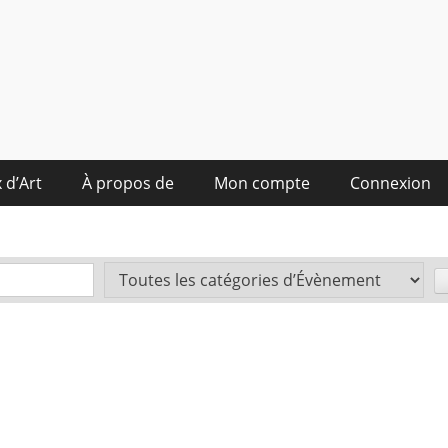
 d’Art
À propos de
Mon compte
Connexion