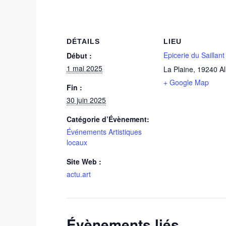
DÉTAILS
LIEU
Epicerie du Saillant
Début :
1 mai 2025
La Plaine
,
19240
Al
+ Google Map
Fin :
30 juin 2025
Catégorie d’Évènement:
Événements Artistiques
locaux
Site Web :
actu.art
Évènements liés