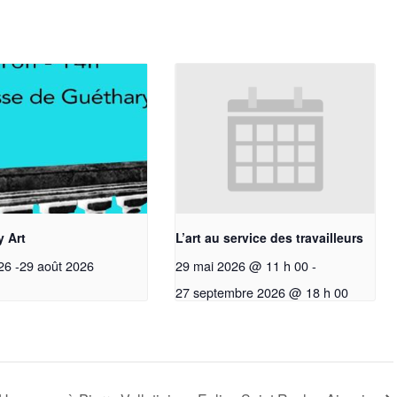
 Art
L’art au service des travailleurs
26
-
29 août 2026
29 mai 2026 @ 11 h 00
-
27 septembre 2026 @ 18 h 00