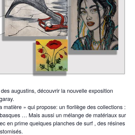
des augustins, découvrir la nouvelle exposition
igaray.
la matière » qui propose: un florilège des collections :
aux basques … Mais aussi un mélange de matériaux sur
 avec en prime quelques planches de surf , des résines
ustomisés.