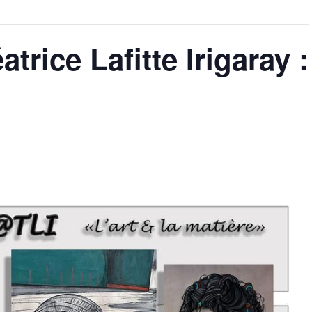
trice Lafitte Irigaray :