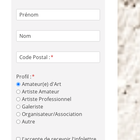
Prénom
Nom
Code Postal :
Profil :
Amateur(e) d'Art
Artiste Amateur
Artiste Professionnel
Galeriste
Organisateur/Association
Autre
J'accepte de recevoir l'infolettre