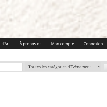
 d’Art
À propos de
Mon compte
Connexion