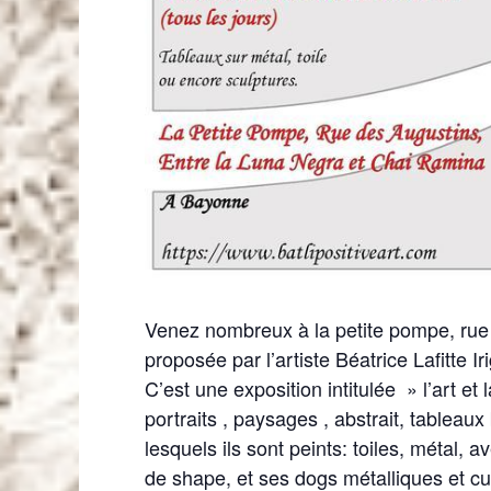
Venez nombreux à la petite pompe, rue 
proposée par l’artiste Béatrice Lafitte Ir
C’est une exposition intitulée » l’art et 
portraits , paysages , abstrait, table
lesquels ils sont peints: toiles, métal,
de shape, et ses dogs métalliques et c