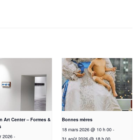
n Art Center – Formes &
Bonnes mères
s
18 mars 2026 @ 10 h 00
-
er 2026
-
31 août 2026 @ 18 h 00