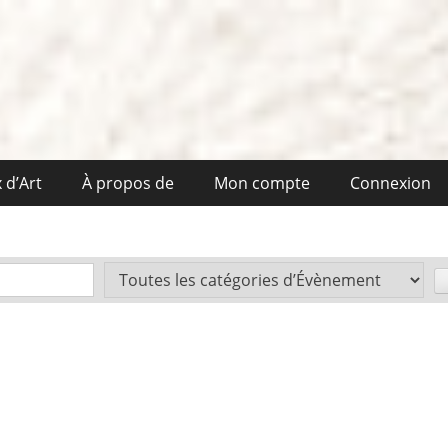
 d’Art
À propos de
Mon compte
Connexion