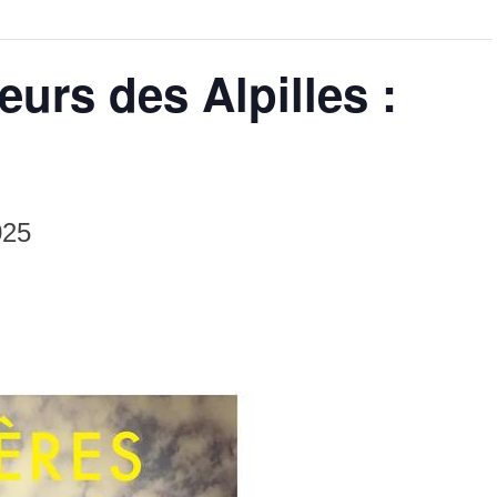
eurs des Alpilles :
025