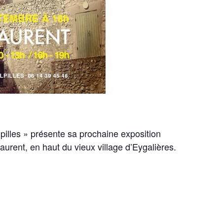
Alpilles » présente sa prochaine exposition
aurent, en haut du vieux village d’Eygalières.
Testez vo