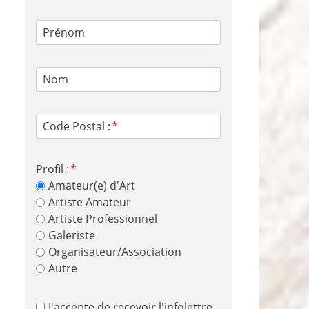
Prénom
Nom
Code Postal :
Profil :
Amateur(e) d'Art
Artiste Amateur
Artiste Professionnel
Galeriste
Organisateur/Association
Autre
J'accepte de recevoir l'infolettre