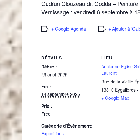
Gudrun Clouzeau dit Godda – Peinture
Vernissage : vendredi 6 septembre à 1
+ Google Agenda
+ Ajouter à iCa
DÉTAILS
LIEU
Ancienne Église Sai
Début :
Laurent
29 août 2025
Rue de la Vieille Ég
Fin :
13810
Eygalières
-
14 septembre 2025
+ Google Map
Prix :
Free
Catégorie d’Évènement:
Expositions