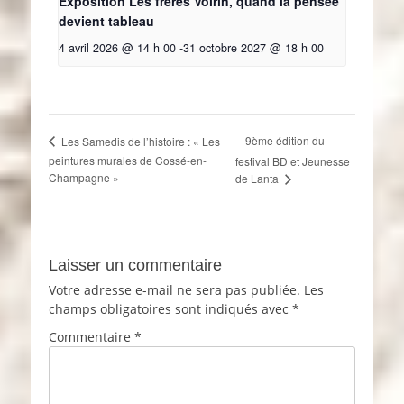
Exposition Les frères Voirin, quand la pensée
devient tableau
4 avril 2026 @ 14 h 00
-
31 octobre 2027 @ 18 h 00
9ème édition du
Les Samedis de l’histoire : « Les
peintures murales de Cossé-en-
festival BD et Jeunesse
Champagne »
de Lanta
Laisser un commentaire
Votre adresse e-mail ne sera pas publiée.
Les
champs obligatoires sont indiqués avec
*
Commentaire
*