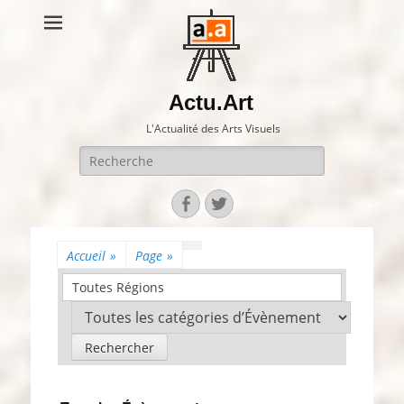
Actu.Art
L'Actualité des Arts Visuels
Recherche
pour:
Facebook
Twitter
Accueil
»
Page
»
Toutes Régions