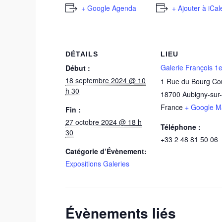
+ Google Agenda
+ Ajouter à iCa
DÉTAILS
LIEU
Galerie François 1e
Début :
18 septembre 2024 @ 10
1 Rue du Bourg Co
h 30
18700
Aubigny-sur
France
+ Google M
Fin :
27 octobre 2024 @ 18 h
Téléphone :
30
+33 2 48 81 50 06
Catégorie d’Évènement:
Expositions Galeries
Évènements liés