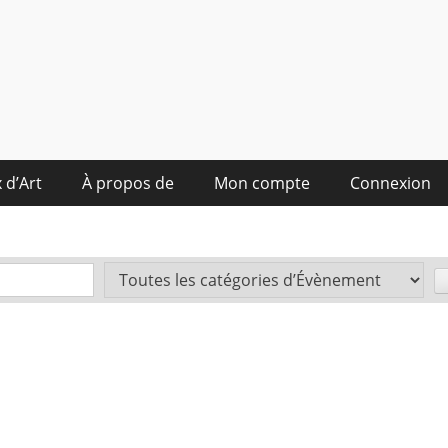
 d’Art
À propos de
Mon compte
Connexion