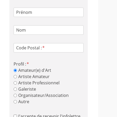
Prénom
Nom
Code Postal :
Profil :
Amateur(e) d'Art
Artiste Amateur
Artiste Professionnel
Galeriste
Organisateur/Association
Autre
J'accepte de recevoir l'infolettre