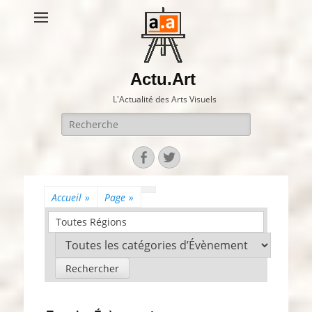
Actu.Art
L'Actualité des Arts Visuels
Recherche
pour:
Facebook
Twitter
Accueil
»
Page
»
Toutes Régions