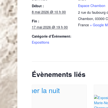
Espace Chambon
Début :
8 mai 2026 @ 10 h 00
2 rue du faubourg 
Chambon
,
03300
C
Fin :
France
+ Google M
17 mai 2026 @ 19 h 00
Catégorie d’Évènement:
Expositions
Évènements liés