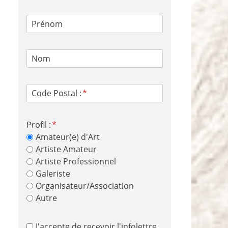
Prénom
Nom
Code Postal :
Profil :
Amateur(e) d'Art
Artiste Amateur
Artiste Professionnel
Galeriste
Organisateur/Association
Autre
J'accepte de recevoir l'infolettre