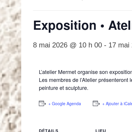
Exposition • Ate
8 mai 2026 @ 10 h 00
-
17 mai
L’atelier Mermet organise son expositi
Les membres de l’Atelier présenteront 
peinture et sculpture.
+ Google Agenda
+ Ajouter à iCa
DÉTAILS
LIEU