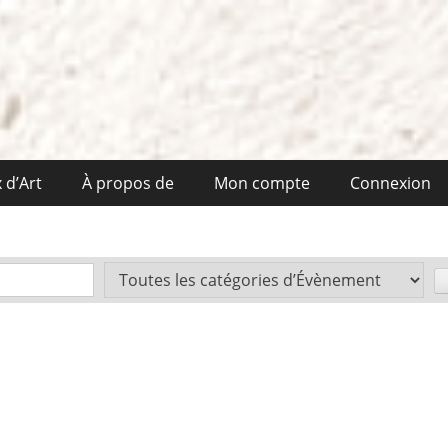
 d’Art
À propos de
Mon compte
Connexion