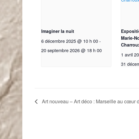
Imaginer la nuit
Expositi
Marie-No
6 décembre 2025 @ 10 h 00
-
Charrou
20 septembre 2026 @ 18 h 00
1 avril 
31 déce
Art nouveau – Art déco : Marseille au cœur d