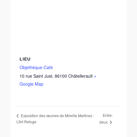
LIEU
Objethèque-Café
10 rue Saint Just
,
86100
Châtellerault
+
Google Map
Entre-
Exposition des œuvres de Mireille Martinez :
L’Art Refuge
deux