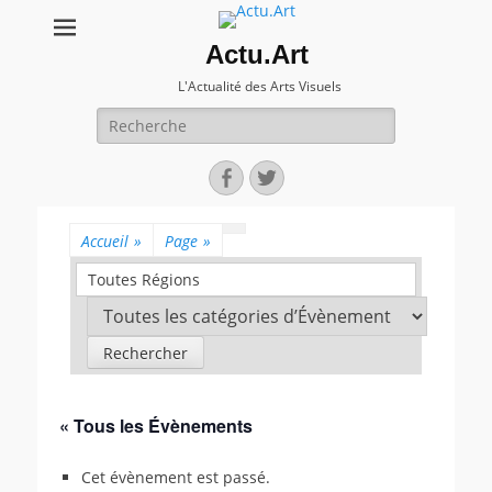
Actu.Art
L'Actualité des Arts Visuels
Recherche
pour:
Facebook
Twitter
Accueil
»
Page
»
Toutes Régions
« Tous les Évènements
Cet évènement est passé.