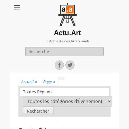
Actu.Art
L'Actualité des Arts Visuels
Recherche
pour:
Facebook
Twitter
Accueil
»
Page
»
Toutes Régions