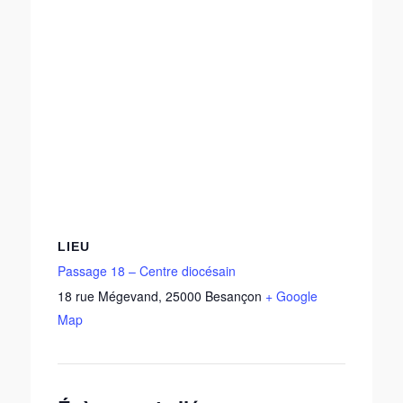
LIEU
Passage 18 – Centre diocésain
18 rue Mégevand
,
25000
Besançon
+ Google
Map