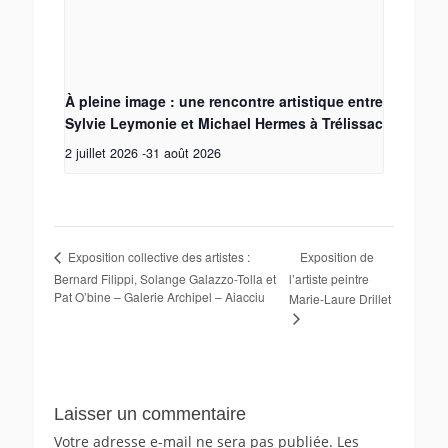
À pleine image : une rencontre artistique entre
Sylvie Leymonie et Michael Hermes à Trélissac
2 juillet 2026
-
31 août 2026
Exposition de
Exposition collective des artistes :
Bernard Filippi, Solange Galazzo-Tolla et
l’artiste peintre
Pat O’bine – Galerie Archipel – Aiacciu
Marie-Laure Drillet
Laisser un commentaire
Votre adresse e-mail ne sera pas publiée.
Les