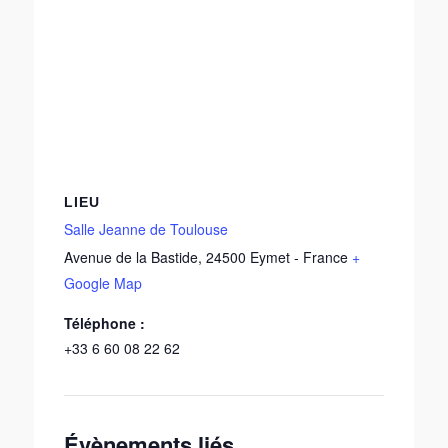
LIEU
Salle Jeanne de Toulouse
Avenue de la Bastide
,
24500
Eymet
-
France
+
Google Map
Téléphone :
+33 6 60 08 22 62
Évènements liés