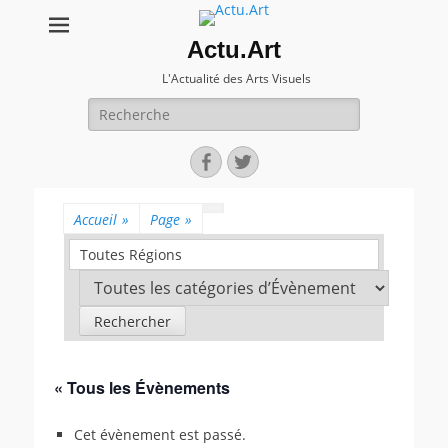
Actu.Art
L'Actualité des Arts Visuels
Recherche
pour:
Facebook
Twitter
Accueil
»
Page
»
Toutes Régions
« Tous les Évènements
Cet évènement est passé.