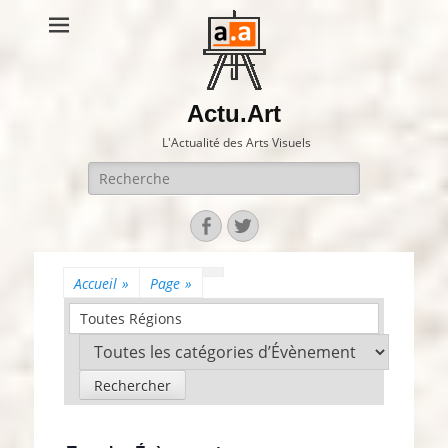
Actu.Art
L'Actualité des Arts Visuels
Recherche
pour:
Facebook
Twitter
Accueil
»
Page
»
Toutes Régions