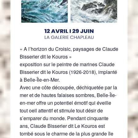
« A l’horizon du Croisic, paysages de Claude
Bisserier dit le Kouros »
exposition sur le peintre de marines Claude
Bisserier dit le Kouros (1926-2018), implanté
à Belle-Île-en-Mer.
Avec une côte découpée, déchiquetée par la
mer et de hautes falaises sombres, Belle-Île-
en-mer offre un potentiel émotif qui éveille
tout oeil attentif et stimule tout désir de
s’emparer du monde. Pendant cinquante
ans, Claude Bisserier dit Le Kouros est
tombé sous le charme de la plus grande île