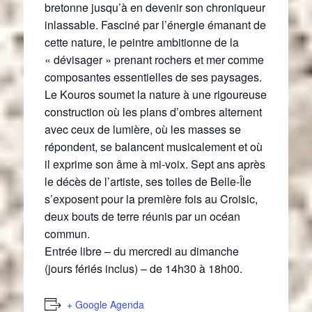
bretonne jusqu’à en devenir son chroniqueur
inlassable. Fasciné par l’énergie émanant de
cette nature, le peintre ambitionne de la
« dévisager » prenant rochers et mer comme
composantes essentielles de ses paysages.
Le Kouros soumet la nature à une rigoureuse
construction où les plans d’ombres alternent
avec ceux de lumière, où les masses se
répondent, se balancent musicalement et où
il exprime son âme à mi-voix. Sept ans après
le décès de l’artiste, ses toiles de Belle-Île
s’exposent pour la première fois au Croisic,
deux bouts de terre réunis par un océan
commun.
Entrée libre – du mercredi au dimanche
(jours fériés inclus) – de 14h30 à 18h00.
+ Google Agenda