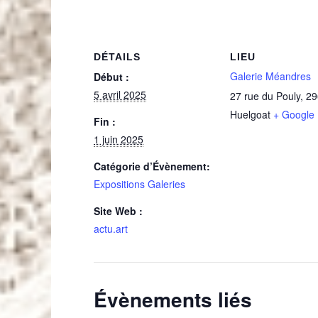
DÉTAILS
LIEU
Galerie Méandres
Début :
5 avril 2025
27 rue du Pouly
,
29
Huelgoat
+ Google
Fin :
1 juin 2025
Catégorie d’Évènement:
Expositions Galeries
Site Web :
actu.art
Évènements liés