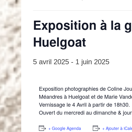
Exposition à la 
Huelgoat
5 avril 2025
-
1 juin 2025
Exposition photographies de Coline Jour
Méandres à Huelgoat et de Marie Vandoo
Vernissage le 4 Avril à partir de 18h30.
Ouvert du mercredi au dimanche & jours
+ Google Agenda
+ Ajouter à iCa