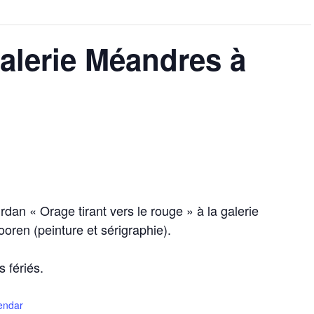
galerie Méandres à
dan « Orage tirant vers le rouge » à la galerie
ren (peinture et sérigraphie).
 fériés.
lendar