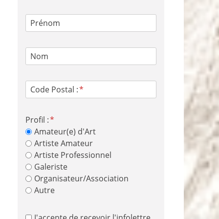
Prénom
Nom
Code Postal :
Profil :
Amateur(e) d'Art
Artiste Amateur
Artiste Professionnel
Galeriste
Organisateur/Association
Autre
J'accepte de recevoir l'infolettre