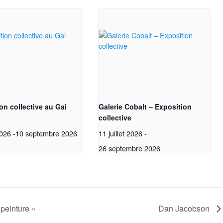
on collective au Gai
Galerie Cobalt – Exposition
collective
2026
-
10 septembre 2026
11 juillet 2026
-
26 septembre 2026
Testez vos con
peinture »
Dan Jacobson