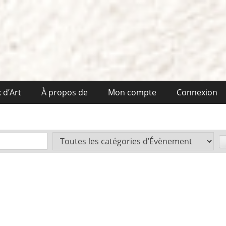
 d’Art
À propos de
Mon compte
Connexion