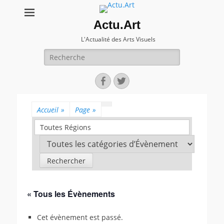
Actu.Art
L'Actualité des Arts Visuels
Recherche
pour:
Facebook
Twitter
Accueil
»
Page
»
Toutes Régions
« Tous les Évènements
Cet évènement est passé.