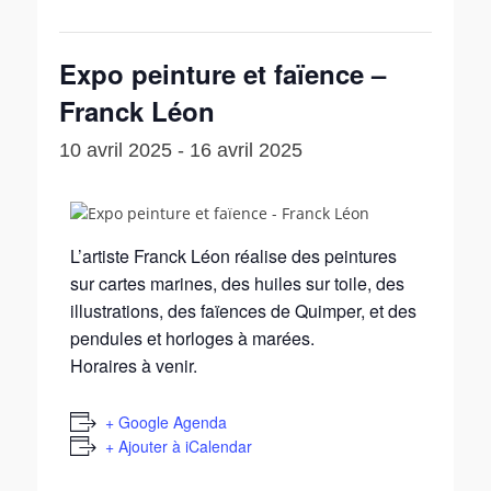
Expo peinture et faïence –
Franck Léon
10 avril 2025
-
16 avril 2025
L’artiste Franck Léon réalise des peintures
sur cartes marines, des huiles sur toile, des
illustrations, des faïences de Quimper, et des
pendules et horloges à marées.
Horaires à venir.
+ Google Agenda
+ Ajouter à iCalendar