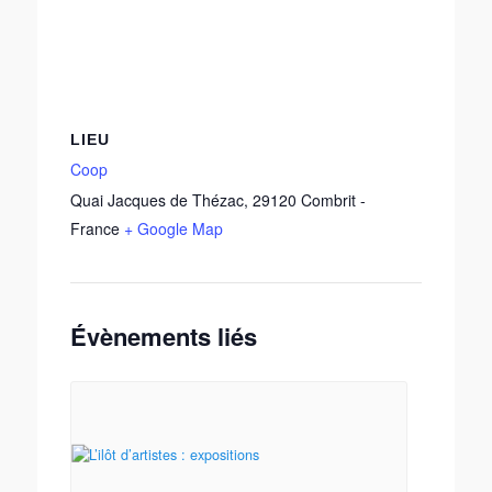
LIEU
Coop
Quai Jacques de Thézac
,
29120
Combrit
-
France
+ Google Map
Évènements liés