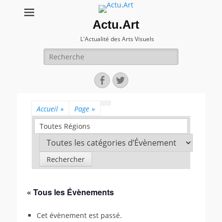
Actu.Art
L'Actualité des Arts Visuels
Recherche
pour:
Facebook
Twitter
Accueil
»
Page
»
Toutes Régions
« Tous les Évènements
Cet évènement est passé.