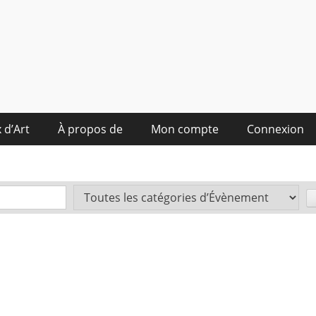
 d’Art
À propos de
Mon compte
Connexion