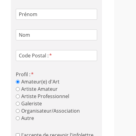
Prénom
Nom
Code Postal :
Profil :
Amateur(e) d'Art
Artiste Amateur
Artiste Professionnel
Galeriste
Organisateur/Association
Autre
J'accepte de recevoir l'infolettre