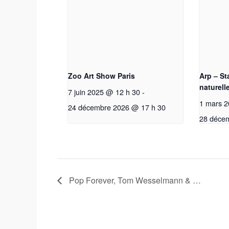
Zoo Art Show Paris
Arp – St
naturell
7 juin 2025 @ 12 h 30
-
1 mars 2
24 décembre 2026 @ 17 h 30
28 déce
Pop Forever, Tom Wesselmann & …