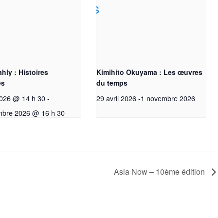
ahly : Histoires
Kimihito Okuyama : Les œuvres
es
du temps
026 @ 14 h 30
-
29 avril 2026
-
1 novembre 2026
mbre 2026 @ 16 h 30
Asia Now – 10ème édition