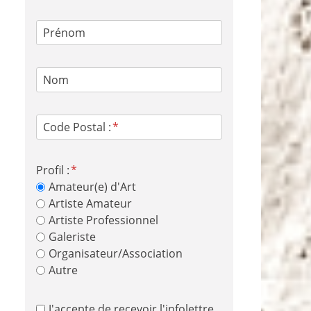
Prénom
Nom
Code Postal :
Profil :
Amateur(e) d'Art
Artiste Amateur
Artiste Professionnel
Galeriste
Organisateur/Association
Autre
J'accepte de recevoir l'infolettre