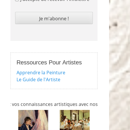
Ressources Pour Artistes
Apprendre la Peinture
Le Guide de l'Artiste
os connaissances artistiques avec nos quizzes sur l'impress