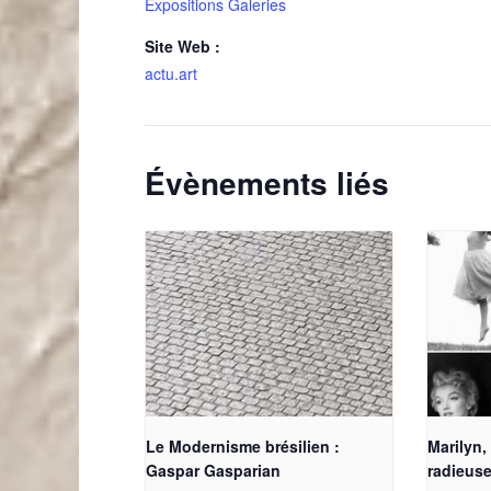
Expositions Galeries
Site Web :
actu.art
Évènements liés
Le Modernisme brésilien :
Marilyn,
Gaspar Gasparian
radieus