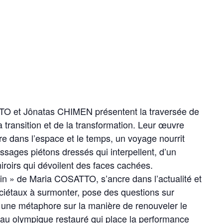
TO et Jônatas CHIMEN présentent la traversée de
transition et de la transformation. Leur œuvre
 dans l’espace et le temps, un voyage nourrit
assages piétons dressés qui interpellent, d’un
roirs qui dévoilent des faces cachées.
loin » de Maria COSATTO, s’ancre dans l’actualité et
sociétaux à surmonter, pose des questions sur
est une métaphore sur la manière de renouveler le
u olympique restauré qui place la performance