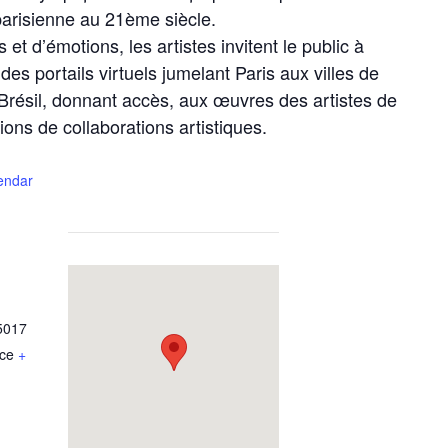
arisienne au 21ème siècle.
et d’émotions, les artistes invitent le public à
es portails virtuels jumelant Paris aux villes de
résil, donnant accès, aux œuvres des artistes de
tions de collaborations artistiques.
lendar
5017
ce
+
Testez v