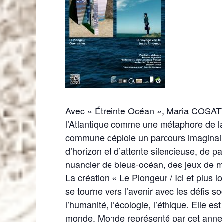
Avec « Étreinte Océan », Maria COSAT
l’Atlantique comme une métaphore de la 
commune déploie un parcours imaginaire
d’horizon et d’attente silencieuse, de p
nuancier de bleus-océan, des jeux de mi
La création « Le Plongeur / Ici et plus 
se tourne vers l’avenir avec les défis 
l’humanité, l’écologie, l’éthique. Elle 
monde. Monde représenté par cet annea