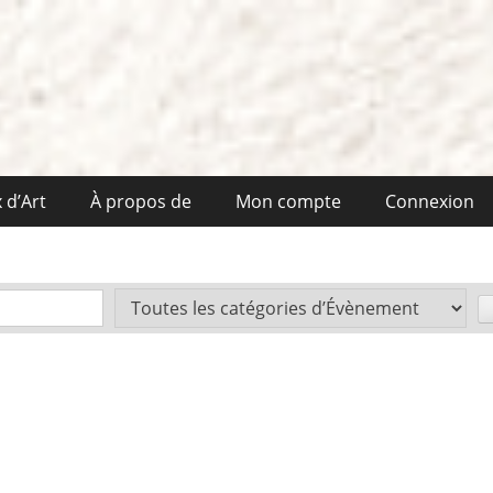
 d’Art
À propos de
Mon compte
Connexion