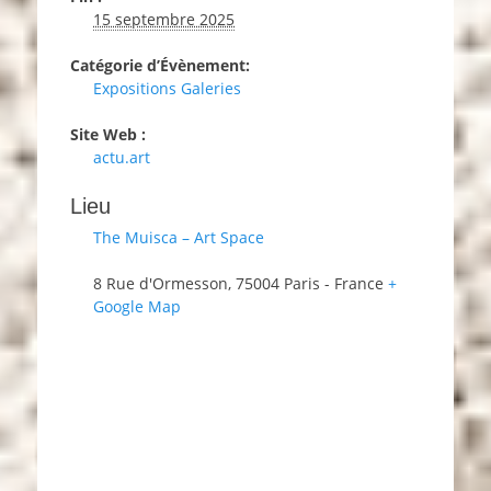
15 septembre 2025
Catégorie d’Évènement:
Expositions Galeries
Site Web :
actu.art
Lieu
The Muisca – Art Space
8 Rue d'Ormesson
,
75004
Paris
-
France
+
Google Map