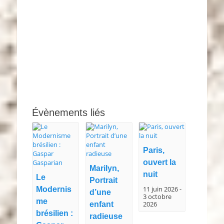
Évènements liés
Paris,
ouvert la
Marilyn,
nuit
Le
Portrait
Modernis
11 juin 2026
-
d’une
3 octobre
me
enfant
2026
brésilien :
radieuse