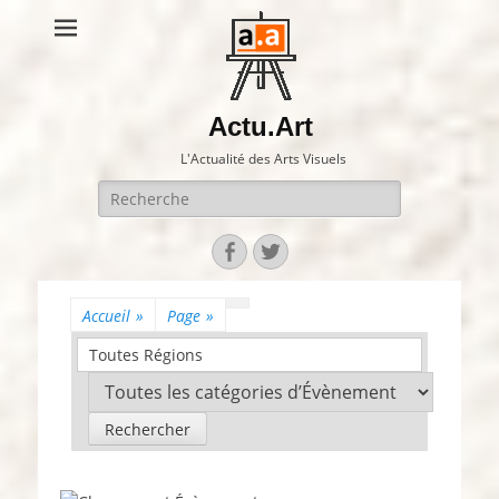
Actu.Art
L'Actualité des Arts Visuels
Recherche
pour:
Facebook
Twitter
Accueil
»
Page
»
Toutes Régions