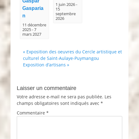
Gaspar
1 juin 2026
-
Gasparia
15
septembre
n
2026
11 décembre
2025
-
7
mars 2027
«
Exposition des oeuvres du Cercle artistique et
culturel de Saint-Aulaye-Puymangou
Exposition d’artisans
»
Laisser un commentaire
Votre adresse e-mail ne sera pas publiée.
Les
champs obligatoires sont indiqués avec
*
Commentaire
*