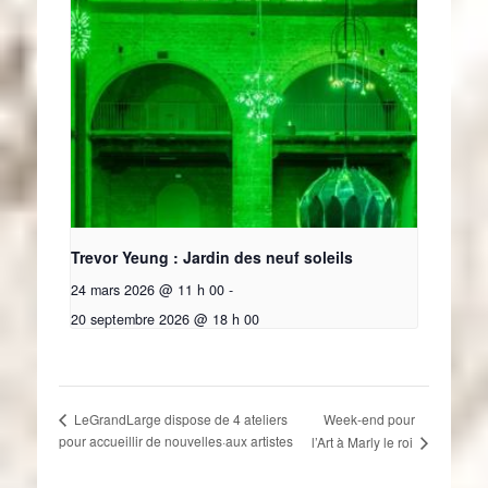
Trevor Yeung : Jardin des neuf soleils
24 mars 2026 @ 11 h 00
-
20 septembre 2026 @ 18 h 00
Week-end pour
LeGrandLarge dispose de 4 ateliers
pour accueillir de nouvelles·aux artistes
l’Art à Marly le roi