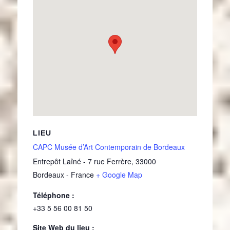
LIEU
CAPC Musée d’Art Contemporain de Bordeaux
Entrepôt Laîné - 7 rue Ferrère
,
33000
Bordeaux
-
France
+ Google Map
Téléphone :
+33 5 56 00 81 50
Site Web du lieu :