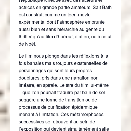
actrices en grande partie amateurs, Salt Bath
est construit comme un teen-movie
expérimental dont l’atmosphère emprunte
aussi bien et sans hiérarchie au genre du
thriller qu’au film d’horreur, d’alien, ou à celui
de Noël.
Le film nous plonge dans les réflexions à la
fois banales mais toujours existentielles de
personnages qui sont leurs propres
doublures, pris dans une narration non
linéaire, en spirale. Le titre du film lui-même
– que l’on pourrait traduire par bain de sel –
suggère une forme de transition ou de
processus de purification épidermique
menant à l’irritation. Ces métamorphoses
successives se retrouvent au sein de
l’exposition qui devient simultanément salle