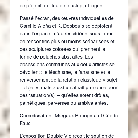
de projection, lieu de teasing, et loges.
Passé l’écran, des œuvres individuelles de
Camille Aleña et K. Desbouis se déploient
dans l’espace : d’autres vidéos, sous forme
de rencontres plus ou moins scénarisées et
des sculptures colorées qui prennent la
forme de peluches abstraites. Les
obsessions communes aux deux artistes se
dévoilent : le fétichisme, le fanatisme et le
renversement de la relation classique « sujet
– objet », mais aussi un attrait prononcé pour
des “situation(s)” – qu’elles soient drôles,
pathétiques, perverses ou ambivalentes.
Commissaires : Margaux Bonopera et Cédric
Fauq
L’exposition Double Vie reçoit le soutien de