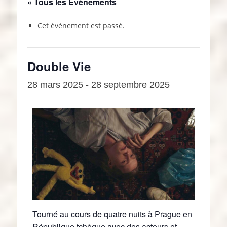
« Tous les Évènements
Cet évènement est passé.
Double Vie
28 mars 2025
-
28 septembre 2025
Tourné au cours de quatre nuits à Prague en
République tchèque avec des acteurs et