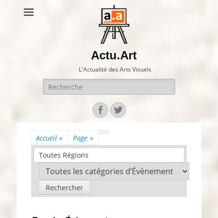
Actu.Art
L'Actualité des Arts Visuels
Recherche
pour:
Facebook
Twitter
Accueil
»
Page
»
Toutes Régions