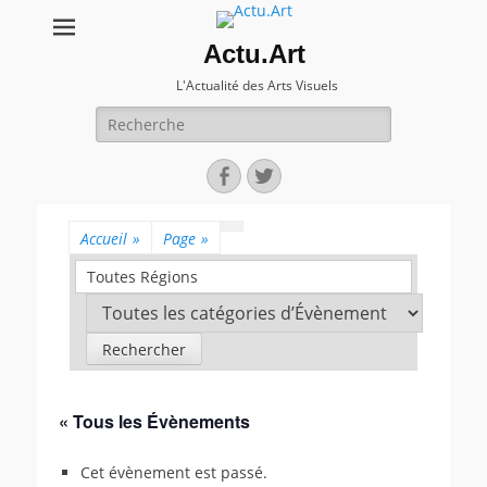
Actu.Art
L'Actualité des Arts Visuels
Recherche
pour:
Facebook
Twitter
Accueil
»
Page
»
Toutes Régions
« Tous les Évènements
Cet évènement est passé.