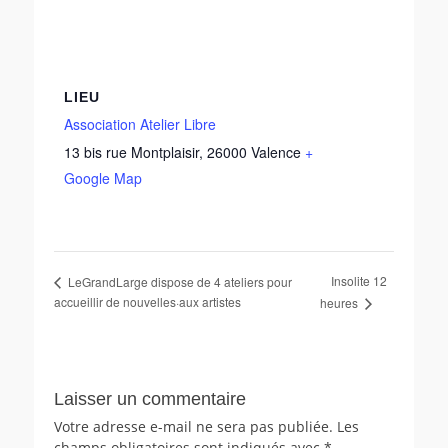
LIEU
Association Atelier Libre
13 bis rue Montplaisir
,
26000
Valence
+
Google Map
Insolite 12
LeGrandLarge dispose de 4 ateliers pour
accueillir de nouvelles·aux artistes
heures
Laisser un commentaire
Votre adresse e-mail ne sera pas publiée.
Les
champs obligatoires sont indiqués avec
*