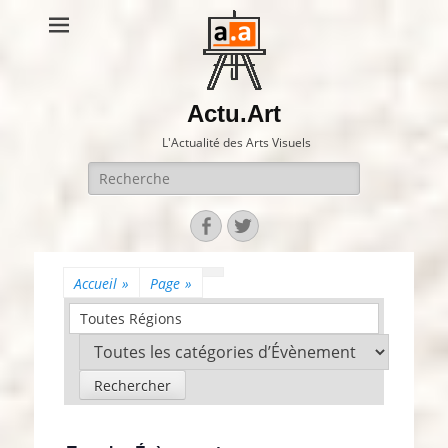
Actu.Art
L'Actualité des Arts Visuels
Recherche
pour:
Facebook
Twitter
Accueil
»
Page
»
Toutes Régions