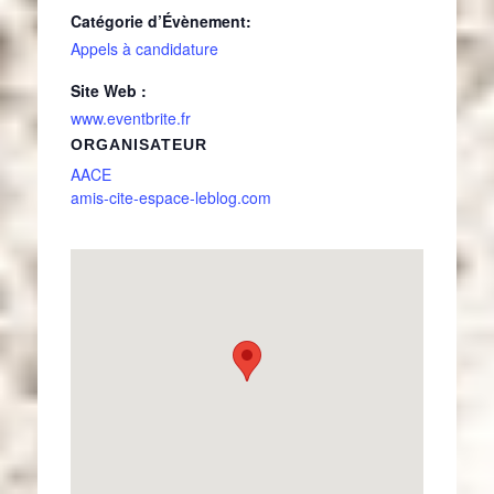
Catégorie d’Évènement:
Appels à candidature
Site Web :
www.eventbrite.fr
ORGANISATEUR
AACE
amis-cite-espace-leblog.com