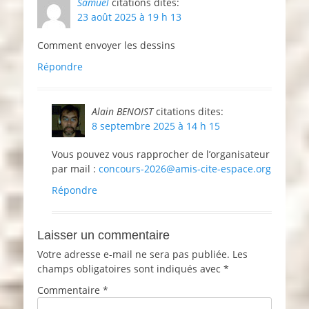
Samuel
citations dites:
23 août 2025 à 19 h 13
Comment envoyer les dessins
Répondre
Alain BENOIST
citations dites:
8 septembre 2025 à 14 h 15
Vous pouvez vous rapprocher de l’organisateur
par mail :
concours-2026@amis-cite-espace.org
Répondre
Laisser un commentaire
Votre adresse e-mail ne sera pas publiée.
Les
champs obligatoires sont indiqués avec
*
Commentaire
*