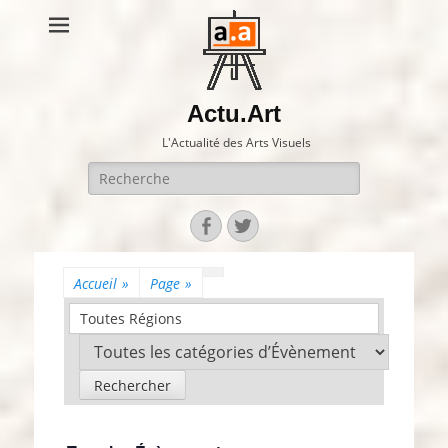
Actu.Art
L'Actualité des Arts Visuels
Recherche
pour:
Facebook
Twitter
Accueil
»
Page
»
Toutes Régions