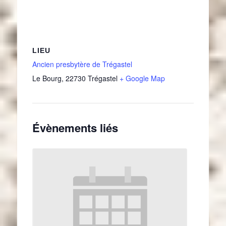
LIEU
Ancien presbytère de Trégastel
Le Bourg
,
22730
Trégastel
+ Google Map
Évènements liés