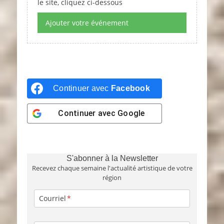
le site, cliquez ci-dessous
Ajouter votre événement
Continuer avec
Facebook
Continuer avec
Google
S'abonner à la Newsletter
Recevez chaque semaine l'actualité artistique de votre
région
Courriel