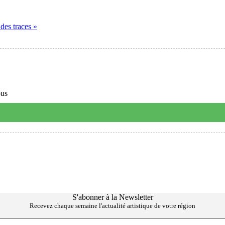
es traces »
ous
S'abonner à la Newsletter
Recevez chaque semaine l'actualité artistique de votre région