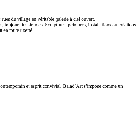
ues du village en véritable galerie à ciel ouvert.
 toujours inspirantes. Sculptures, peintures, installations ou créations
 en toute liberté.
art contemporain et esprit convivial, Balad’Art s’impose comme un