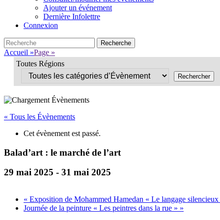
Ajouter un événement
Dernière Infolettre
Connexion
Search
Recherche
pour:
Accueil
»
Page
»
Toutes Régions
« Tous les Évènements
Cet évènement est passé.
Balad’art : le marché de l’art
29 mai 2025
-
31 mai 2025
«
Exposition de Mohammed Hamedan « Le langage silencieux d
Journée de la peinture « Les peintres dans la rue »
»