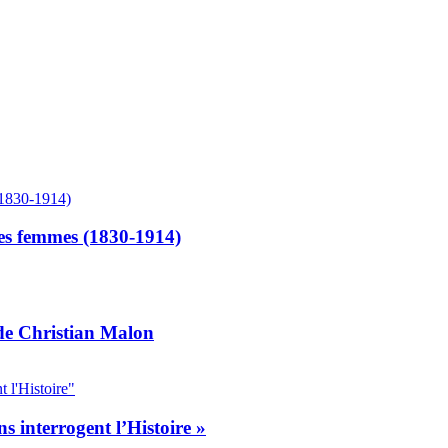
des femmes (1830-1914)
 de Christian Malon
ns interrogent l’Histoire »