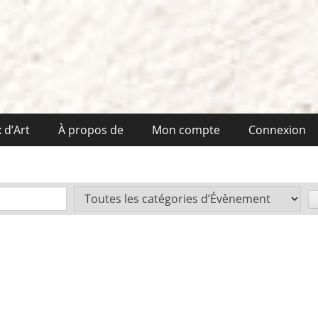
 d’Art
À propos de
Mon compte
Connexion