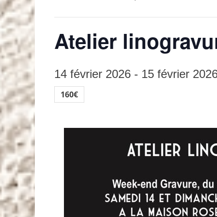
Atelier linogravu
14 février 2026
-
15 février 202
160€