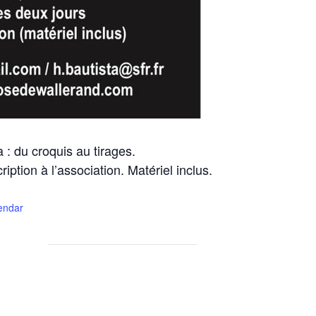
: du croquis au tirages.
iption à l’association. Matériel inclus.
lendar
Testez v