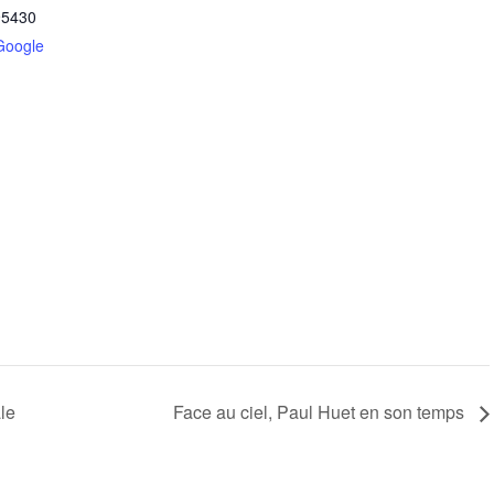
95430
Google
le
Face au ciel, Paul Huet en son temps