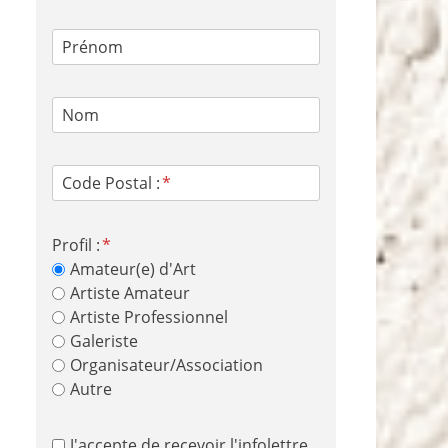
Prénom
Nom
Code Postal :
Profil :
Amateur(e) d'Art
Artiste Amateur
Artiste Professionnel
Galeriste
Organisateur/Association
Autre
J'accepte de recevoir l'infolettre