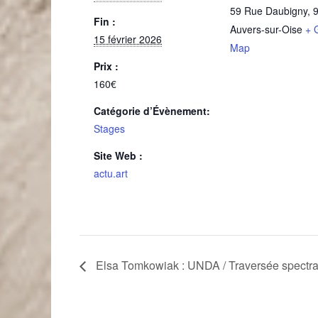
59 Rue Daubigny
,
Fin :
Auvers-sur-Oise
+ 
15 février 2026
Map
Prix :
160€
Catégorie d’Évènement:
Stages
Site Web :
actu.art
Elsa Tomkowiak : UNDA / Traversée spectra