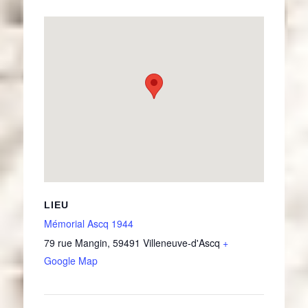
LIEU
Mémorial Ascq 1944
79 rue Mangin
,
59491
Villeneuve-d'Ascq
+
Google Map