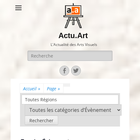
Actu.Art
L'Actualité des Arts Visuels
Recherche
pour:
Facebook
Twitter
Accueil
»
Page
»
Toutes Régions