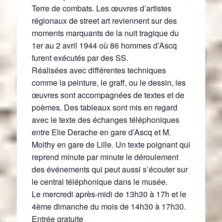
Terre de combats. Les œuvres d’artistes
régionaux de street art reviennent sur des
moments marquants de la nuit tragique du
1er au 2 avril 1944 où 86 hommes d’Ascq
furent exécutés par des SS.
Réalisées avec différentes techniques
comme la peinture, le graff, ou le dessin, les
œuvres sont accompagnées de textes et de
poèmes. Des tableaux sont mis en regard
avec le texte des échanges téléphoniques
entre Elie Derache en gare d’Ascq et M.
Moithy en gare de Lille. Un texte poignant qui
reprend minute par minute le déroulement
des événements qui peut aussi s’écouter sur
le central téléphonique dans le musée.
Le mercredi après-midi de 13h30 à 17h et le
4ème dimanche du mois de 14h30 à 17h30.
Entrée gratuite