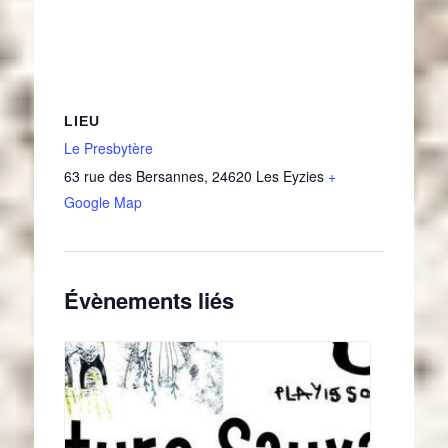
LIEU
Le Presbytère
63 rue des Bersannes
,
24620
Les Eyzies
+
Google Map
Évènements liés