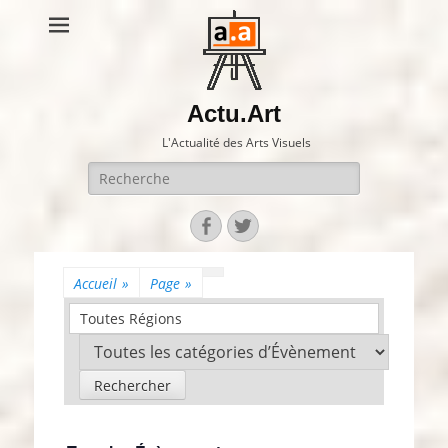
Actu.Art
L'Actualité des Arts Visuels
Recherche
pour:
Facebook
Twitter
Accueil
»
Page
»
Toutes Régions