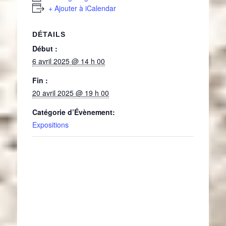
+ Ajouter à iCalendar
DÉTAILS
Début :
6 avril 2025 @ 14 h 00
Fin :
20 avril 2025 @ 19 h 00
Catégorie d’Évènement:
Expositions