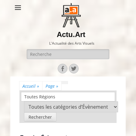
Actu.Art
L'Actualité des Arts Visuels
Recherche
pour:
Facebook
Twitter
Accueil
»
Page
»
Toutes Régions