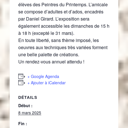
élèves des Peintres du Printemps. L’amicale
se compose d’adultes et d’ados, encadrés
par Daniel Girard. L’exposition sera
également accessible les dimanches de 15 h
à 18 h (excepté le 31 mars).
En toute liberté, sans thème imposé, les
oeuvres aux techniques très variées forment
une belle palette de créations.
Un rendez-vous annuel attendu !
+ Google Agenda
+ Ajouter à iCalendar
DÉTAILS
Début :
8 mars 2025
Fin :