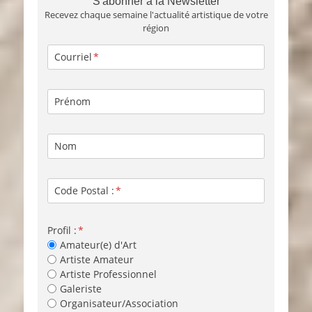
S'abonner à la Newsletter
Recevez chaque semaine l'actualité artistique de votre
région
Courriel
Prénom
Nom
Code Postal :
Profil :
Amateur(e) d'Art
Artiste Amateur
Artiste Professionnel
Galeriste
Organisateur/Association