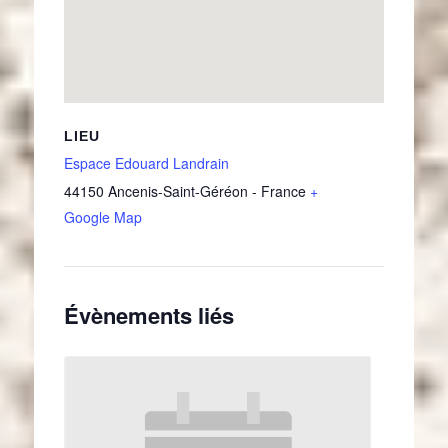
LIEU
Espace Edouard Landrain
44150
Ancenis-Saint-Géréon
-
France
+
Google Map
Évènements liés