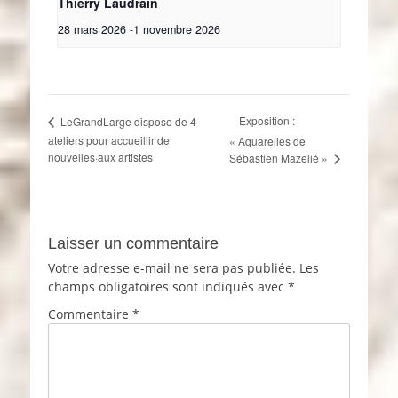
Thierry Laudrain
28 mars 2026
-
1 novembre 2026
Exposition :
LeGrandLarge dispose de 4
ateliers pour accueillir de
« Aquarelles de
nouvelles·aux artistes
Sébastien Mazelié »
Laisser un commentaire
Votre adresse e-mail ne sera pas publiée.
Les
champs obligatoires sont indiqués avec
*
Commentaire
*