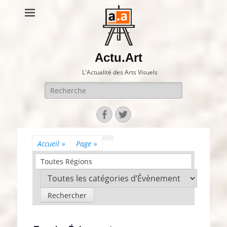
Actu.Art
L'Actualité des Arts Visuels
Recherche
pour:
Facebook
Twitter
Accueil
»
Page
»
Toutes Régions