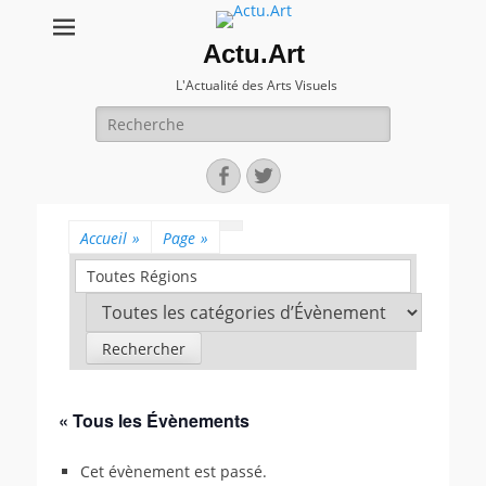
Actu.Art
L'Actualité des Arts Visuels
Recherche
pour:
Facebook
Twitter
Accueil
»
Page
»
Toutes Régions
« Tous les Évènements
Cet évènement est passé.