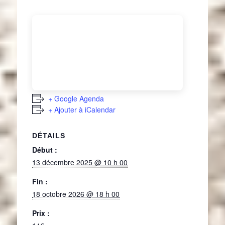
+ Google Agenda
+ Ajouter à iCalendar
DÉTAILS
Début :
13 décembre 2025 @ 10 h 00
Fin :
18 octobre 2026 @ 18 h 00
Prix :