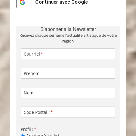
Continuer avec
Google
S'abonner à la Newsletter
Recevez chaque semaine l'actualité artistique de votre
région
Courriel
Prénom
Nom
Code Postal :
Profil :
Amateur(e) d'Art