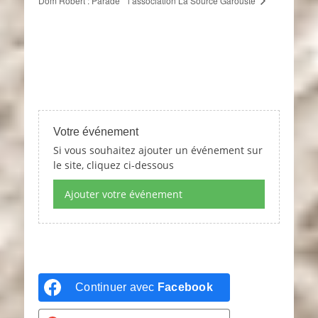
l’association La Source Garouste
Dom Robert : Parade
Votre événement
Si vous souhaitez ajouter un événement sur
le site, cliquez ci-dessous
Ajouter votre événement
Continuer avec
Facebook