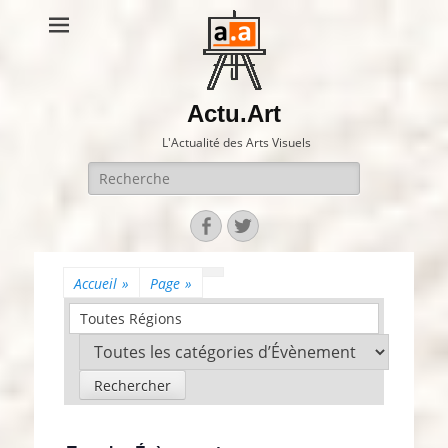
Actu.Art
L'Actualité des Arts Visuels
Recherche
pour:
Facebook
Twitter
Accueil
»
Page
»
Toutes Régions