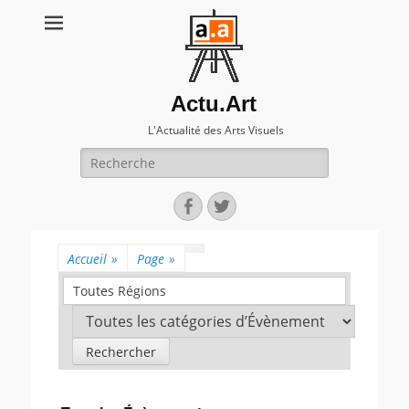
Actu.Art
L'Actualité des Arts Visuels
Recherche
pour:
Facebook
Twitter
Accueil
»
Page
»
Toutes Régions