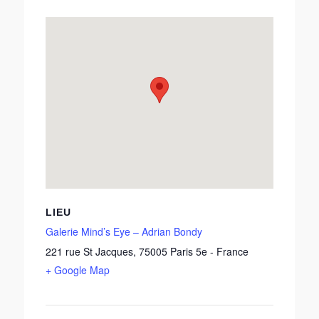
LIEU
Galerie Mind’s Eye – Adrian Bondy
221 rue St Jacques
,
75005
Paris 5e
-
France
+ Google Map