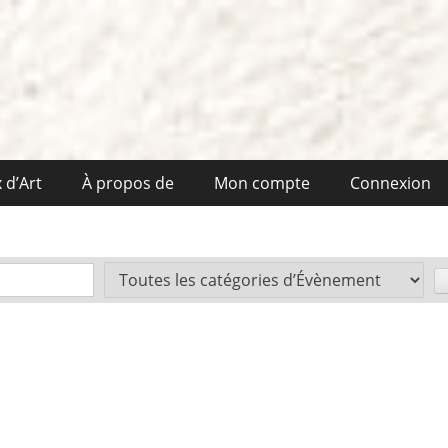
 d’Art
À propos de
Mon compte
Connexion