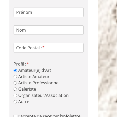
Prénom
Nom
Code Postal :
Profil :
Amateur(e) d'Art
Artiste Amateur
Artiste Professionnel
Galeriste
Organisateur/Association
Autre
J'accepte de recevoir l'infolettre