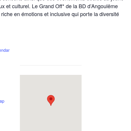
x et culturel. Le Grand Off* de la BD d’Angoulême
riche en émotions et inclusive qui porte la diversité
lendar
-
ap