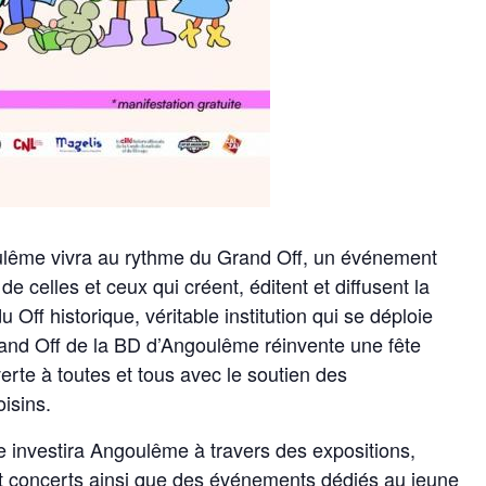
oulême vivra au rythme du Grand Off, un événement
de celles et ceux qui créent, éditent et diffusent la
 Off historique, véritable institution qui se déploie
rand Off de la BD d’Angoulême réinvente une fête
verte à toutes et tous avec le soutien des
Test
isins.
e investira Angoulême à travers des expositions,
et concerts ainsi que des événements dédiés au jeune