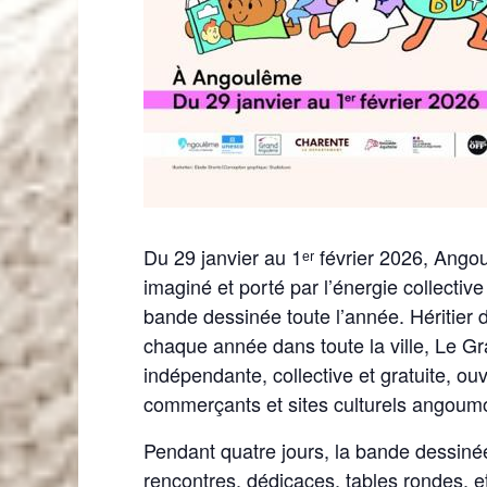
Du 29 janvier au 1ᵉʳ février 2026, Ang
imaginé et porté par l’énergie collective 
bande dessinée toute l’année. Héritier du
chaque année dans toute la ville, Le G
indépendante, collective et gratuite, ou
commerçants et sites culturels angoumo
Pendant quatre jours, la bande dessiné
rencontres, dédicaces, tables rondes, 