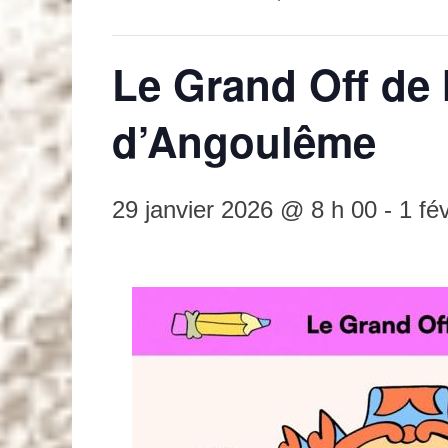
Le Grand Off de 
d’Angoulême
29 janvier 2026 @ 8 h 00
-
1 fé