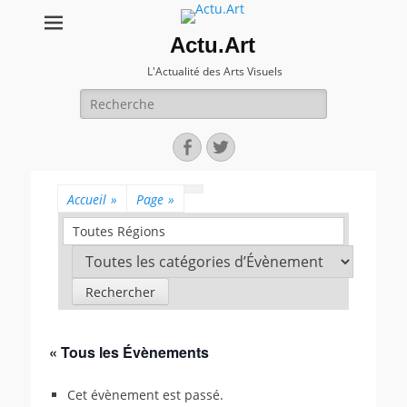
Actu.Art
L'Actualité des Arts Visuels
Recherche
pour:
Facebook
Twitter
Accueil
»
Page
»
Toutes Régions
« Tous les Évènements
Cet évènement est passé.