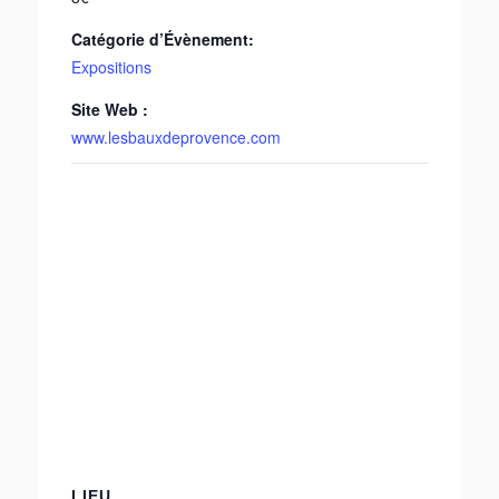
Catégorie d’Évènement:
Expositions
Site Web :
www.lesbauxdeprovence.com
LIEU