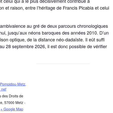
 et celui qui a le plus décisivement contribué à
n et raison, entre l’héritage de Francis Picabia et celui
e ambivalence au gré de deux parcours chronologiques
’hui, jusqu’aux néons baroques des années 2010. D’un
ison optique, de la distance néo-dadaïste. Il eût suffi
au 28 septembre 2026, il est donc possible de vérifier
 Pompidou-Metz,
 nef
s des Droits de
me
,
57000
Metz
-
+ Google Map