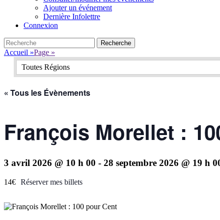
Ajouter un événement
Dernière Infolettre
Connexion
Search
Recherche
pour:
Accueil
»
Page
»
Toutes Régions
« Tous les Évènements
François Morellet : 1
3 avril 2026 @ 10 h 00
-
28 septembre 2026 @ 19 h 0
14€
Réserver mes billets