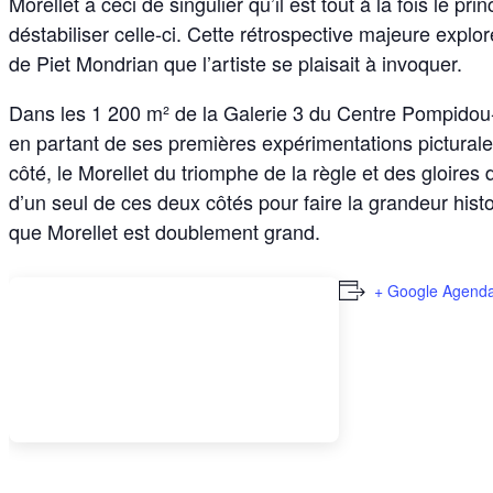
Morellet a ceci de singulier qu’il est tout à la fois le p
déstabiliser celle-ci. Cette rétrospective majeure explor
de Piet Mondrian que l’artiste se plaisait à invoquer.
Dans les 1 200 m² de la Galerie 3 du Centre Pompidou-
en partant de ses premières expérimentations pictura
côté, le Morellet du triomphe de la règle et des gloires d
d’un seul de ces deux côtés pour faire la grandeur hist
que Morellet est doublement grand.
+ Google Agend