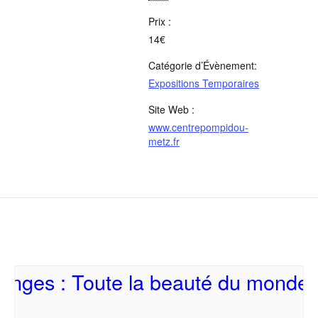
Prix :
14€
Catégorie d’Évènement:
Expositions Temporaires
Site Web :
www.centrepompidou-
metz.fr