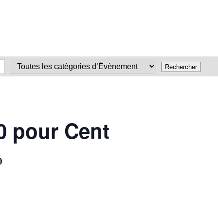
00 pour Cent
0