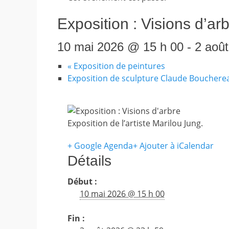
Exposition : Visions d’ar
10 mai 2026 @ 15 h 00
-
2 aoû
«
Exposition de peintures
Exposition de sculpture Claude Boucher
Exposition de l’artiste Marilou Jung.
+ Google Agenda
+ Ajouter à iCalendar
Détails
Début :
10 mai 2026 @ 15 h 00
Fin :