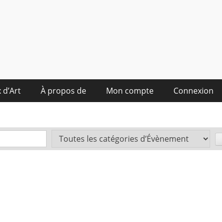
 d’Art
À propos de
Mon compte
Connexion