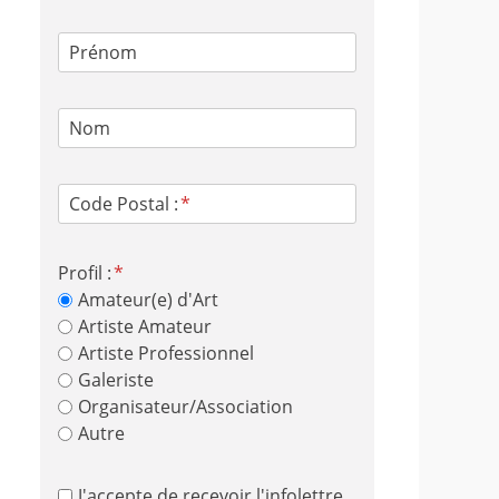
Prénom
Nom
Code Postal :
Profil :
Amateur(e) d'Art
Artiste Amateur
Artiste Professionnel
Galeriste
Organisateur/Association
Autre
J'accepte de recevoir l'infolettre