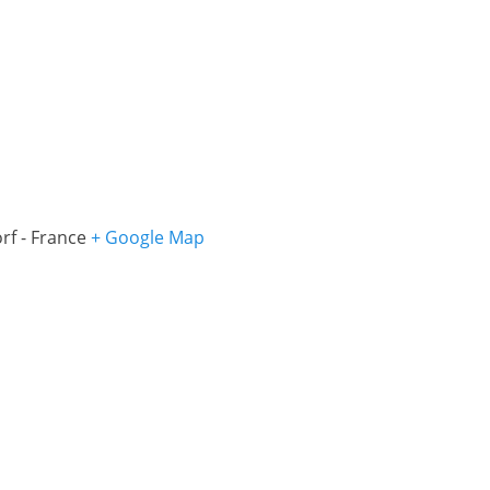
rf
-
France
+ Google Map