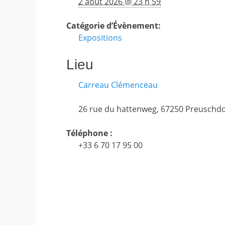
2 août 2026 @ 23 h 59
Catégorie d’Évènement:
Expositions
Lieu
Carreau Clémenceau
26 rue du hattenweg
,
67250
Preuschdo
Téléphone :
+33 6 70 17 95 00