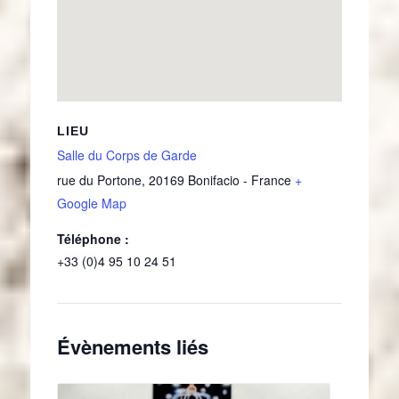
LIEU
Salle du Corps de Garde
rue du Portone
,
20169
Bonifacio
-
France
+
Google Map
Téléphone :
+33 (0)4 95 10 24 51
Évènements liés