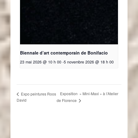
Biennale d’art contemporain de Bonifacio
23 mai 2026 @ 10 h 00
-
5 novembre 2026 @ 18 h 00
Exposition » Mini-Maxi » à l’Atelier
Expo peintures Roos
David
de Florence