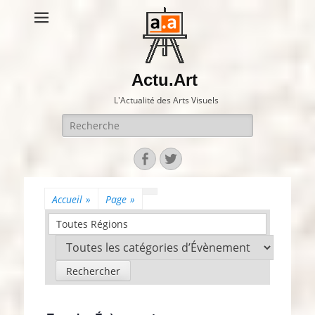
Actu.Art
L'Actualité des Arts Visuels
Recherche
pour:
Facebook
Twitter
Accueil
»
Page
»
Toutes Régions