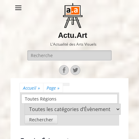
Actu.Art
L'Actualité des Arts Visuels
Recherche
pour:
Facebook
Twitter
Accueil
»
Page
»
Toutes Régions