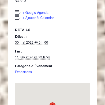
Valero
+ Google Agenda
+ Ajouter à iCalendar
DÉTAILS
Début :
30 mai 2026 @ 0 h 00
Fin :
11 juin 2026 @ 23 h 59
Catégorie d’Évènement:
Expositions