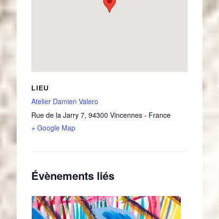
LIEU
Atelier Damien Valero
Rue de la Jarry 7
,
94300
Vincennes
-
France
+ Google Map
Évènements liés