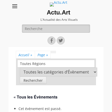
Actu.Art
L'Actualité des Arts Visuels
Recherche
pour:
Facebook
Twitter
Accueil
»
Page
»
Toutes Régions
« Tous les Évènements
Cet évènement est passé.