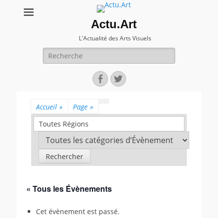
Actu.Art
L'Actualité des Arts Visuels
Recherche
pour:
Facebook
Twitter
Accueil
»
Page
»
Toutes Régions
« Tous les Évènements
Cet évènement est passé.