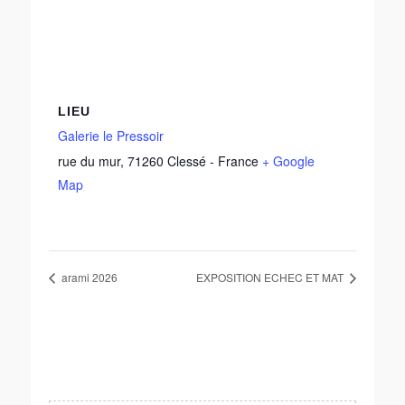
LIEU
Galerie le Pressoir
rue du mur
,
71260
Clessé
-
France
+ Google
Map
arami 2026
EXPOSITION ECHEC ET MAT