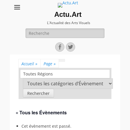
Actu.Art
L'Actualité des Arts Visuels
Recherche
pour:
Facebook
Twitter
Accueil
»
Page
»
Toutes Régions
« Tous les Évènements
Cet évènement est passé.