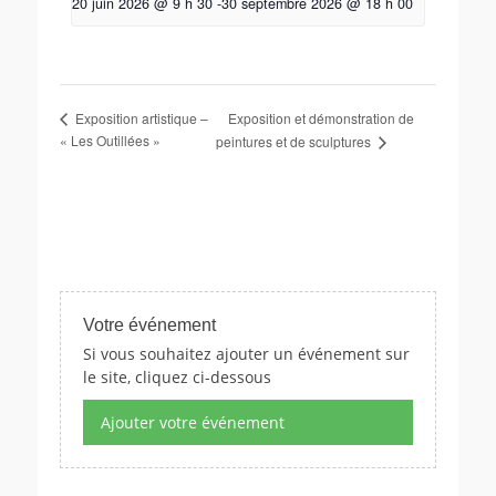
20 juin 2026 @ 9 h 30
-
30 septembre 2026 @ 18 h 00
Exposition et démonstration de
Exposition artistique –
« Les Outillées »
peintures et de sculptures
Votre événement
Si vous souhaitez ajouter un événement sur
le site, cliquez ci-dessous
Ajouter votre événement