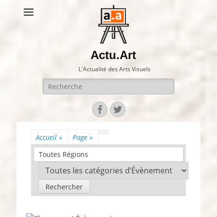
Actu.Art
L'Actualité des Arts Visuels
Recherche
pour:
Facebook
Twitter
Accueil
»
Page
»
Toutes Régions