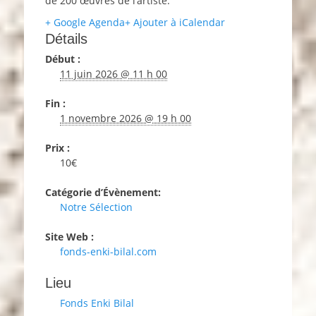
de 200 œuvres de l’artiste.
+ Google Agenda
+ Ajouter à iCalendar
Détails
Début :
11 juin 2026 @ 11 h 00
Fin :
1 novembre 2026 @ 19 h 00
Prix :
10€
Catégorie d’Évènement:
Notre Sélection
Site Web :
fonds-enki-bilal.com
Lieu
Fonds Enki Bilal