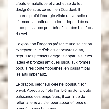
créature maléfique et cracheuse de feu
désignée sous ce nom en Occident. Il
incarne plutôt l’énergie vitale universelle et
l’élément aquatique. La terre dépend de sa
toute-puissance pour bénéficier des bienfaits
du ciel.
L’exposition Dragons présente une sélection
exceptionnelle d’objets et oeuvres d’art,
depuis les premiers dragons apparus sur les
jades et bronzes antiques jusqu’aux formes
populaires contemporaines, en passant par
les arts impériaux.
Le dragon, seigneur céleste, poursuit son
envol. Après avoir été l’emblème de la toute-
puissance des empereurs, il continue de
relier la terre au ciel pour apporter force et
prospérité aux hommes.