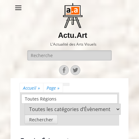
Actu.Art
L'Actualité des Arts Visuels
Recherche
pour:
Facebook
Twitter
Accueil
»
Page
»
Toutes Régions