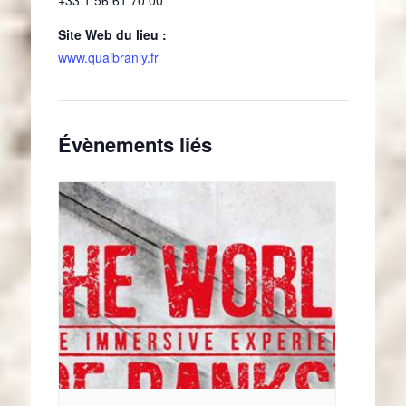
Site Web du lieu :
www.quaibranly.fr
Évènements liés