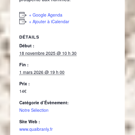
+ Google Agenda
+ Ajouter à iCalendar
DÉTAILS
Début :
18 novembre 2025 @ 10 h 30
Fin :
1 mars 2026 @ 19 h 00
Prix :
14€
Catégorie d’Évènement:
Notre Sélection
Site Web :
www.quaibranly.fr