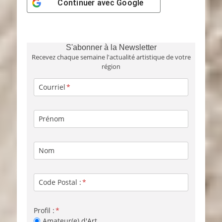
Continuer avec
Google
S'abonner à la Newsletter
Recevez chaque semaine l'actualité artistique de votre
région
Courriel
Prénom
Nom
Code Postal :
Profil :
Amateur(e) d'Art