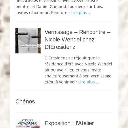
des Artistes et Artisans, avec CASSY, artiste
peintre, et Daniel Guetaud, tourneur sur bois,
invités d’honneur. Peintures
Lire plus …
Vernissage – Rencontre –
Nicole Wendel chez
DIEresidenz
DIEresidenz se réjouit que la
résidence d’été avec Nicole Wendel
ait pu avoir lieu et vous invite
chaleureusement à son vernissage
et/ou à venir voir
Lire plus …
Chénos
Exposition : l’Atelier