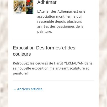
Adhémar
L’Atelier des Adhémar est une
association montilienne qui
rassemble depuis plusieurs
années des passionnés de la
peinture.
Exposition Des formes et des
couleurs
Retrouvez les oeuvres de Harut YEKMALYAN dans
sa nouvelle exposition mélangeant sculpture et
peinture!
Navigation
←
Anciens articles
article