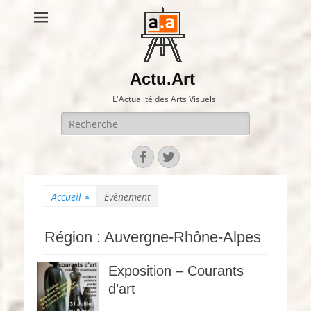
Actu.Art
L'Actualité des Arts Visuels
Recherche
pour:
Facebook
Twitter
Accueil
»
Évènement
Région :
Auvergne-Rhône-Alpes
Exposition – Courants
d’art