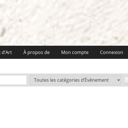
 d’Art
À propos de
Mon compte
Connexion