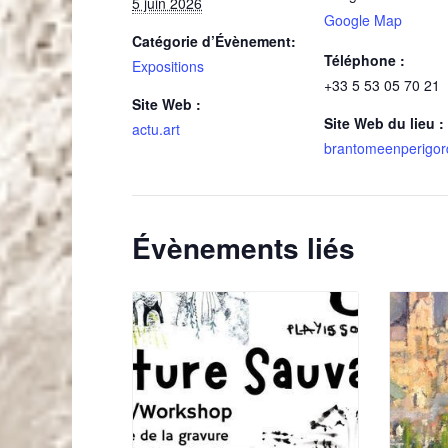
5 juin 2026
Google Map
Catégorie d’Évènement:
Téléphone :
Expositions
+33 5 53 05 70 21
Site Web :
Site Web du lieu :
actu.art
brantomeenperigord
Évènements liés