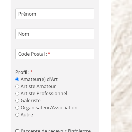
Prénom
Nom
Code Postal :
Profil :
Amateur(e) d'Art
Artiste Amateur
Artiste Professionnel
Galeriste
Organisateur/Association
Autre
J'accepte de recevoir l'infolettre