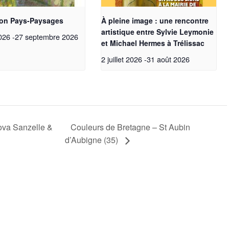
ion Pays-Paysages
À pleine image : une rencontre
artistique entre Sylvie Leymonie
2026
-
27 septembre 2026
et Michael Hermes à Trélissac
2 juillet 2026
-
31 août 2026
va Sanzelle &
Couleurs de Bretagne – St Aubin
d’Aubigne (35)
Testez