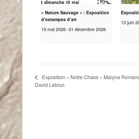
« Nature Sauvage » : Exposition
Exposit
d’estampes d’art
13 juin 
15 mai 2026
-
31 décembre 2026
Exposition « Notre Chaos » Maryna Romano
David Lebrun