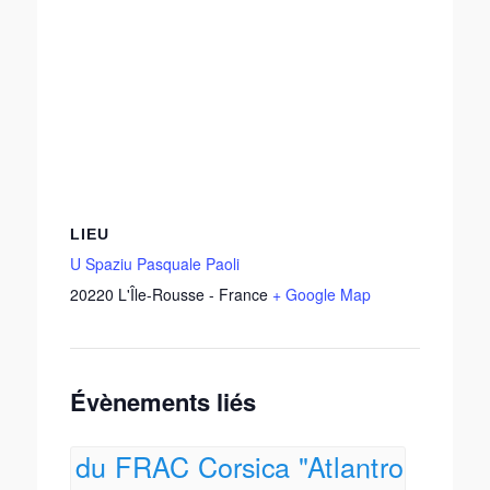
LIEU
U Spaziu Pasquale Paoli
20220
L'Île-Rousse
-
France
+ Google Map
Évènements liés