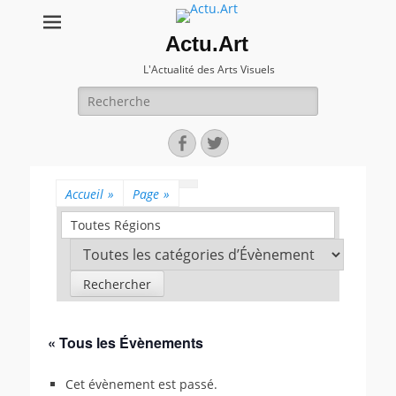
Actu.Art
L'Actualité des Arts Visuels
Recherche
pour:
Facebook
Twitter
Accueil
»
Page
»
Toutes Régions
« Tous les Évènements
Cet évènement est passé.