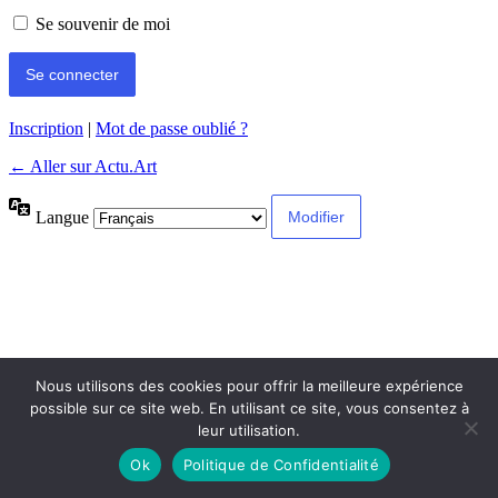
Se souvenir de moi
Inscription
|
Mot de passe oublié ?
← Aller sur Actu.Art
Langue
Nous utilisons des cookies pour offrir la meilleure expérience
possible sur ce site web. En utilisant ce site, vous consentez à
leur utilisation.
Ok
Politique de Confidentialité